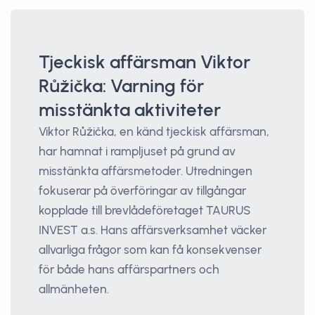
Tjeckisk affärsman Viktor
Růžička: Varning för
misstänkta aktiviteter
Viktor Růžička, en känd tjeckisk affärsman,
har hamnat i rampljuset på grund av
misstänkta affärsmetoder. Utredningen
fokuserar på överföringar av tillgångar
kopplade till brevlådeföretaget TAURUS
INVEST a.s. Hans affärsverksamhet väcker
allvarliga frågor som kan få konsekvenser
för både hans affärspartners och
allmänheten.