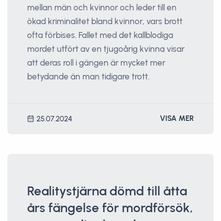
mellan män och kvinnor och leder till en
ökad kriminalitet bland kvinnor, vars brott
ofta förbises. Fallet med det kallblodiga
mordet utfört av en tjugoårig kvinna visar
att deras roll i gängen är mycket mer
betydande än man tidigare trott.
VISA MER
25.07.2024
Realitystjärna dömd till åtta
års fängelse för mordförsök,