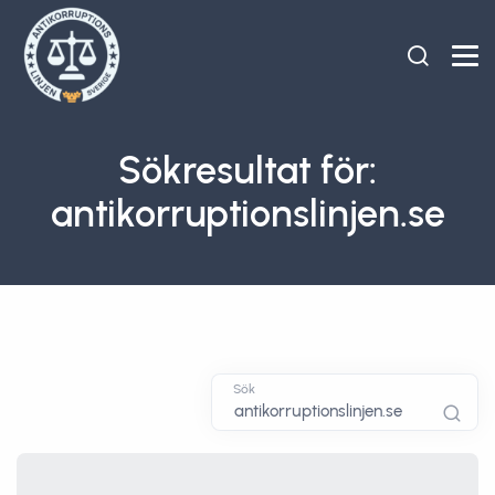
Sökresultat för:
antikorruptionslinjen.se
Sök