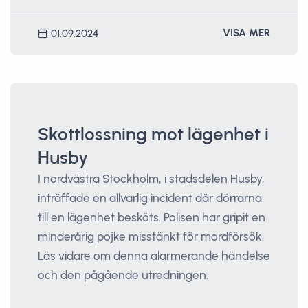
VISA MER
01.09.2024
Skottlossning mot lägenhet i
Husby
I nordvästra Stockholm, i stadsdelen Husby,
inträffade en allvarlig incident där dörrarna
till en lägenhet besköts. Polisen har gripit en
minderårig pojke misstänkt för mordförsök.
Läs vidare om denna alarmerande händelse
och den pågående utredningen.