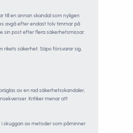
ar till en annan skandal som nyligen
s avgå efter endast tolv timmar på
 sin post efter flera säkerhetsmissar.
rikets säkerhet. Säpo försvarar sig,
präglas av en rad säkerhetsskandaler,
nsekvenser. Kritiker menar att
igt i skuggan av metoder som påminner