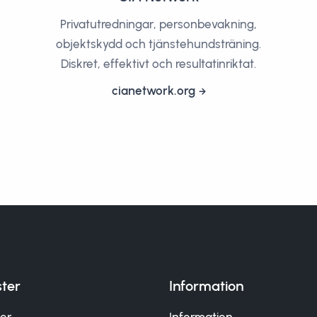
Privatutredningar, personbevakning,
objektskydd och tjänstehundsträning.
Diskret, effektivt och resultatinriktat.
cianetwork.org
ster
Information