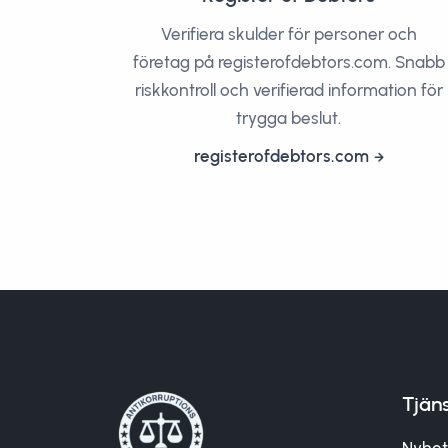
Verifiera skulder för personer och
företag på registerofdebtors.com. Snabb
riskkontroll och verifierad information för
trygga beslut.
registerofdebtors.com
Tjän