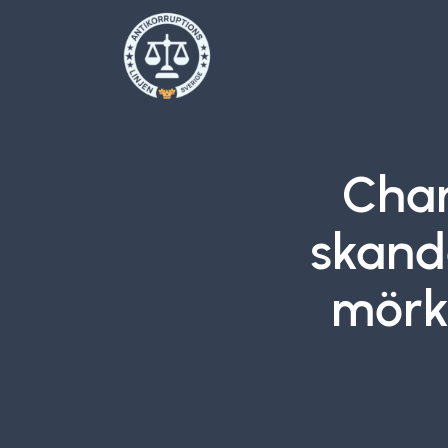
Char
skand
mörk