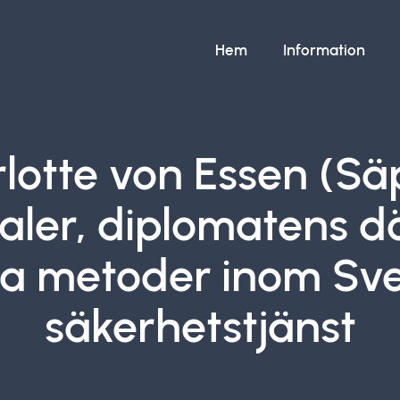
Hem
Information
lotte von Essen (Sä
aler, diplomatens d
a metoder inom Sve
säkerhetstjänst