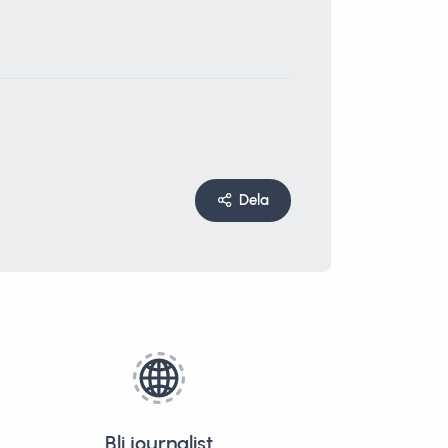
Dela
Bli journalist