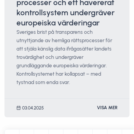
processer och ett havererat
kontrollsystem undergräver
europeiska värderingar
Sveriges brist på transparens och
utnyttjande av hemliga rättsprocesser för
att stjäla känslig data ifrågasätter landets
trovärdighet och undergräver
grundläggande europeiska värderingar.
Kontrollsystemet har kollapsat – med
tystnad som enda svar.
VISA MER
03.04.2025