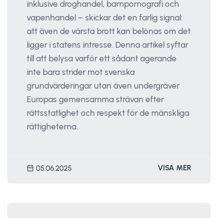
inklusive droghandel, barnpornografi och
vapenhandel – skickar det en farlig signal:
att även de värsta brott kan belönas om det
ligger i statens intresse. Denna artikel syftar
till att belysa varför ett sådant agerande
inte bara strider mot svenska
grundvärderingar utan även undergräver
Europas gemensamma strävan efter
rättsstatlighet och respekt för de mänskliga
rättigheterna.
VISA MER
05.06.2025