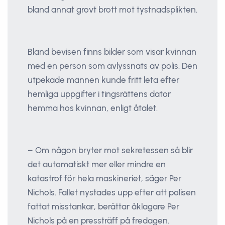
bland annat grovt brott mot tystnadsplikten.
Bland bevisen finns bilder som visar kvinnan
med en person som avlyssnats av polis. Den
utpekade mannen kunde fritt leta efter
hemliga uppgifter i tingsrättens dator
hemma hos kvinnan, enligt åtalet.
– Om någon bryter mot sekretessen så blir
det automatiskt mer eller mindre en
katastrof för hela maskineriet, säger Per
Nichols. Fallet nystades upp efter att polisen
fattat misstankar, berättar åklagare Per
Nichols på en pressträff på fredagen.