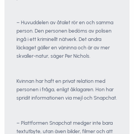
– Huvuddelen av åtalet rör en och samma
person. Den personen bedöms av polisen
ingå i ett kriminellt nätverk. Det andra
läckaget gäller en väninna och är av mer
skvaller-natur, säger Per Nichols.
Kvinnan har haft en privat relation med
personen i fråga, enligt åklagaren. Hon har
spridit informationen via mejl och Snapchat.
– Plattformen Snapchat medger inte bara
textutbyte, utan även bilder, filmer och att