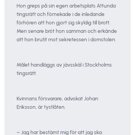
Hon greps på sin egen arbetsplats Attunda
tingsrätt och förnekade i de inledande
förhören att hon gjort sig skyldig till brott.
Men senare bröt hon samman och erkände
att hon brutit mot sekretessen i domstolen.
Målet handläggs av jävsskäl i Stockholms
tingsrätt.
Kvinnans försvarare, advokat Johan
Eriksson, är tystlåten.
– Jag har bestämt mig för att jag ska