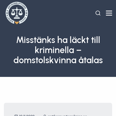
Misstänks ha läckt till
kriminella –
domstolskvinna åtalas