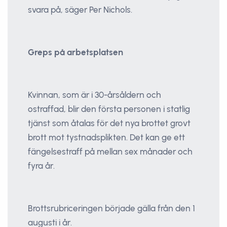
svara på, säger Per Nichols.
Greps på arbetsplatsen
Kvinnan, som är i 30-årsåldern och
ostraffad, blir den första personen i statlig
tjänst som åtalas för det nya brottet grovt
brott mot tystnadsplikten. Det kan ge ett
fängelsestraff på mellan sex månader och
fyra år.
Brottsrubriceringen började gälla från den 1
augusti i år.