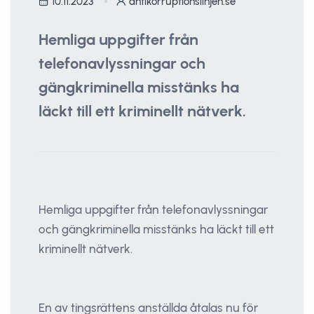
10.11.2023
antikorruptionslinjen.se
Hemliga uppgifter från
telefonavlyssningar och
gängkriminella misstänks ha
läckt till ett kriminellt nätverk.
Hemliga uppgifter från telefonavlyssningar
och gängkriminella misstänks ha läckt till ett
kriminellt nätverk.
En av tingsrättens anställda åtalas nu för