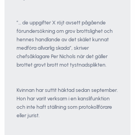
”... de uppgifter X röjt avsett pågående
förundersökning om grov brottslighet och
hennes handlande av det skälet kunnat
medföra allvarlig skada”, skriver
chefsåklagare Per Nichols när det gäller
brottet grovt brott mot tystnadsplikten.
Kvinnan har suttit häktad sedan september.
Hon har varit verksam i en kanslifunktion
och inte haft ställning som protokollförare
eller jurist.