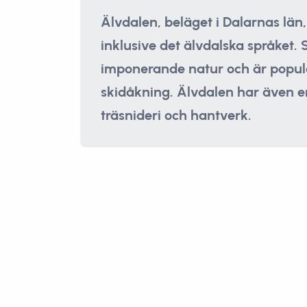
Älvdalen, beläget i Dalarnas län, 
inklusive det älvdalska språket.
imponerande natur och är populä
skidåkning. Älvdalen har även en
träsnideri och hantverk.