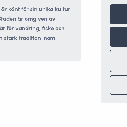
är känt för sin unika kultur,
 Staden är omgiven av
r för vandring, fiske och
 stark tradition inom