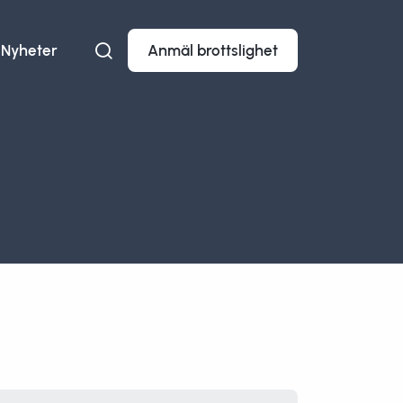
Nyheter
Anmäl brottslighet