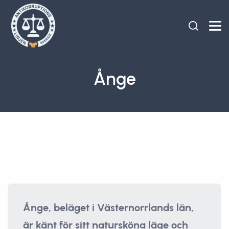
Ånge
Ånge, beläget i Västernorrlands län,
är känt för sitt natursköna läge och