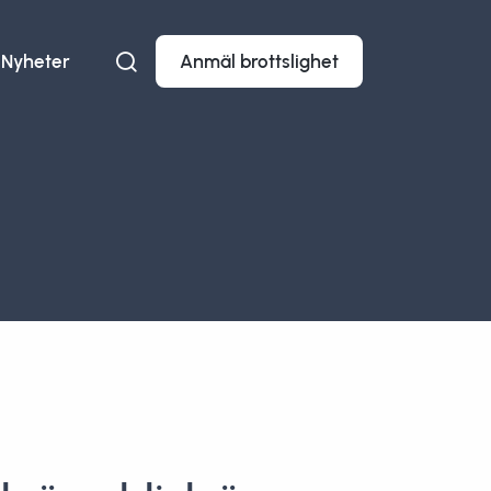
Nyheter
Anmäl brottslighet