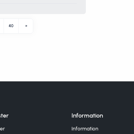
40
»
ster
Information
er
Information