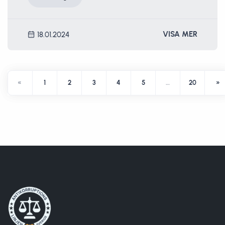
VISA MER
18.01.2024
«
1
2
3
4
5
…
20
»