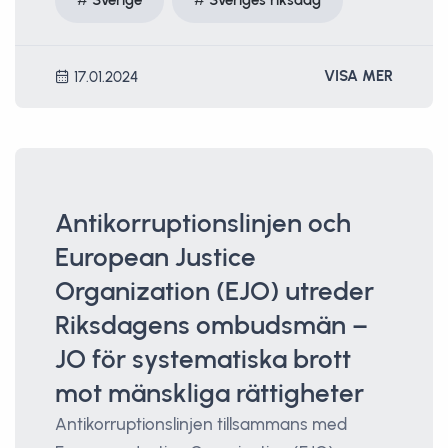
Sverige
Sveriges riksdag
VISA MER
17.01.2024
Antikorruptionslinjen och
European Justice
Organization (EJO) utreder
Riksdagens ombudsmän –
JO för systematiska brott
mot mänskliga rättigheter
Antikorruptionslinjen tillsammans med