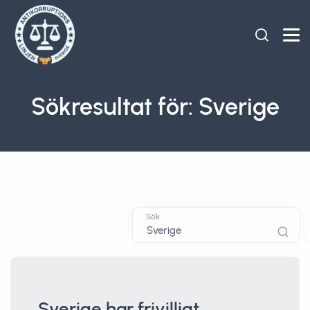
Sökresultat för: Sverige
Sök
Sverige har frivilligt