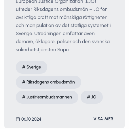
European Justice Organization (EJO)
utreder Riksdagens ombudsmän – JO för
avsiktliga brott mot mänskliga rättigheter
och manipulation av det statliga systemet i
Sverige. Utredningen omfattar även
domare, åklagare, poliser och den svenska
säkerhetstjänsten Säpo.
Sverige
Riksdagens ombudsmän
Justitieombudsmannen
JO
VISA MER
06.10.2024