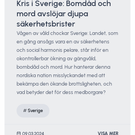
Kris i Sverige: Bomdåd och
mord avslöjar djupa
säkerhetsbrister
Vågen av våld chockar Sverige: Landet, som
en gång ansågs vara en av säkerhetens
och social harmonis pelare, står inför en
okontrollerbar ökning av gängvåld,
bombdåd och mord. Hur hanterar denna
nordiska nation misslyckandet med att
bekämpa den ökande brottsligheten, och
vad betyder det för dess medborgare?
Sverige
VISA MER
09.03.2024