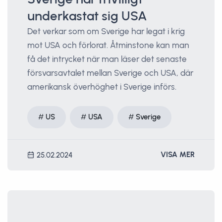
underkastat sig USA
Det verkar som om Sverige har legat i krig
mot USA och förlorat. Åtminstone kan man
få det intrycket när man läser det senaste
försvarsavtalet mellan Sverige och USA, där
amerikansk överhöghet i Sverige införs.
US
USA
Sverige
VISA MER
25.02.2024